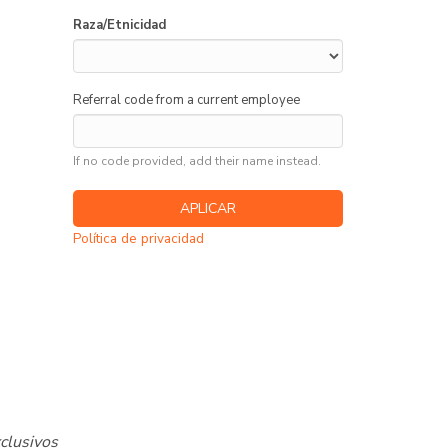
Raza/Etnicidad
Referral code from a current employee
If no code provided, add their name instead.
Política de privacidad
clusivos