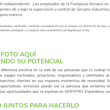
ión independiente. Los empleados de la Franquicia Servpro no
tes de o bajo la supervisión o control de Servpro Industries
nguna manera.
idatos calificados recibirán consideración por el empleo sin distinción de raza, co
eterano protegido o cualquier otra característica protegida por la ley.
FOTO AQUÍ
ENDO SU POTENCIAL
iferencia positiva en la vida de las personas que lo rodean t
equipo motivados, proactivos, responsables y orientados al s
 nuestros clientes en sus mayores momentos de necesidad. S
 expectativas, entonces puede ser la persona que estamos b
ar las oportunidades que le esperan en SERVPRO. Esperamos con
 JUNTOS PARA HACERLO