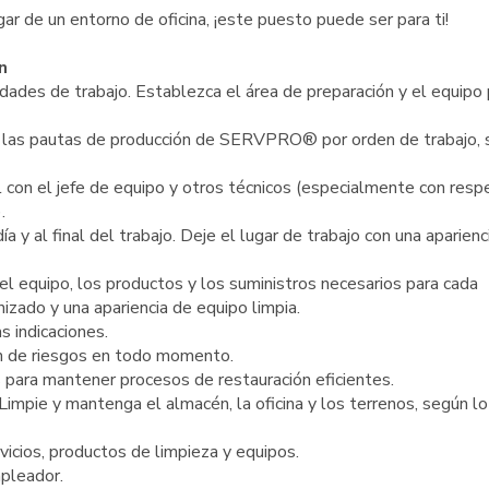
gar de un entorno de oficina, ¡este puesto puede ser para ti!
n
idades de trabajo. Establezca el área de preparación y el equipo
o las pautas de producción de SERVPRO® por orden de trabajo,
l con el jefe de equipo y otros técnicos (especialmente con resp
.
ía y al final del trabajo. Deje el lugar de trabajo con una aparienc
n el equipo, los productos y los suministros necesarios para cada
izado y una apariencia de equipo limpia.
s indicaciones.
n de riesgos en todo momento.
s para mantener procesos de restauración eficientes.
impie y mantenga el almacén, la oficina y los terrenos, según lo
vicios, productos de limpieza y equipos.
mpleador.