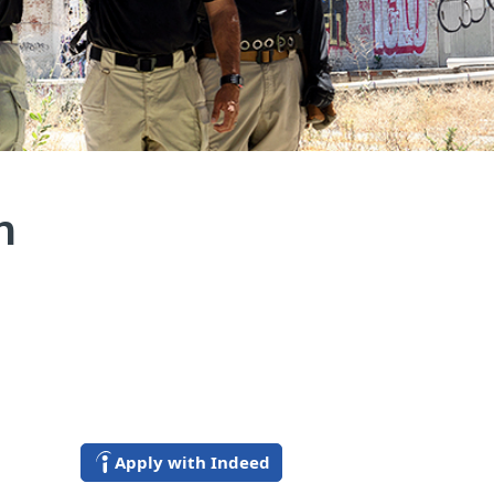
n
Apply with Indeed