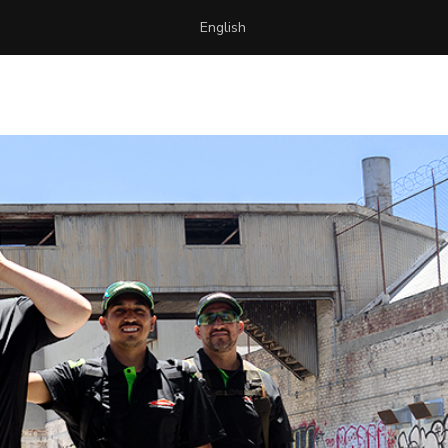
English