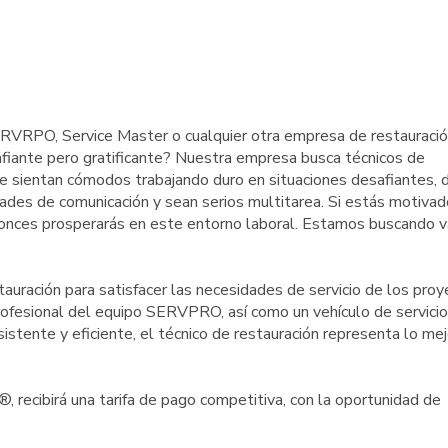
SERVRPO, Service Master o cualquier otra empresa de restauraci
afiante pero gratificante? Nuestra empresa busca técnicos de
se sientan cómodos trabajando duro en situaciones desafiantes, d
ades de comunicación y sean serios multitarea. Si estás motivad
tonces prosperarás en este entorno laboral. Estamos buscando v
tauración para satisfacer las necesidades de servicio de los pro
profesional del equipo SERVPRO, así como un vehículo de servicio
sistente y eficiente, el técnico de restauración representa lo mej
recibirá una tarifa de pago competitiva, con la oportunidad de