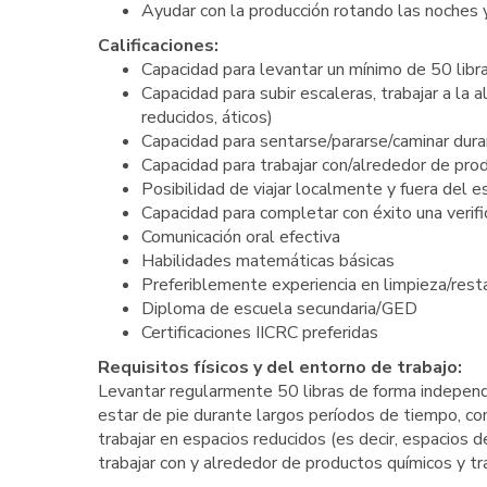
Ayudar con la producción rotando las noches 
Calificaciones:
Capacidad para levantar un mínimo de 50 libr
Capacidad para subir escaleras, trabajar a la a
reducidos, áticos)
Capacidad para sentarse/pararse/caminar dur
Capacidad para trabajar con/alrededor de pro
Posibilidad de viajar localmente y fuera del 
Capacidad para completar con éxito una verifi
Comunicación oral efectiva
Habilidades matemáticas básicas
Preferiblemente experiencia en limpieza/rest
Diploma de escuela secundaria/GED
Certificaciones IICRC preferidas
Requisitos físicos y del entorno de trabajo:
Levantar regularmente 50 libras de forma independ
estar de pie durante largos períodos de tiempo, cond
trabajar en espacios reducidos (es decir, espacios de
trabajar con y alrededor de productos químicos y tr