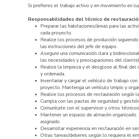
Si prefieres el trabajo activo y en movimiento en lu
Responsabilidades del técnico de restauració
Preparar las habitaciones/áreas para las activ
cada proyecto.
Realice los procesos de producción siguiend
las instrucciones del jefe de equipo.
Asegure una comunicación clara y bidirecciona
las necesidades y preocupaciones del cliente)
Realice la limpieza y el desglose al final del d
y ordenada.
Inventariar y cargar el vehículo de trabajo co
proyecto. Mantenga un vehículo limpio y organ
Realice los procesos de restauración según la
Cumpla con las pautas de seguridad y gestió
Comunícate con el supervisor y otros técnico
Mantener un espacio de almacén organizado. L
asignado.
Desarrollar experiencia en restauración en ser
Otras tareas/deberes según lo requiera el e