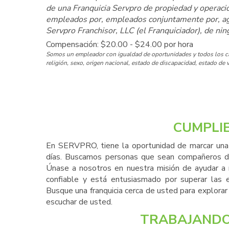
de una Franquicia Servpro de propiedad y operac
empleados por, empleados conjuntamente por, agen
Servpro Franchisor, LLC (el Franquiciador), de ni
Compensación: $20.00 - $24.00 por hora
Somos un empleador con igualdad de oportunidades y todos los cand
religión, sexo, origen nacional, estado de discapacidad, estado de v
CUMPLI
En SERVPRO, tiene la oportunidad de marcar una d
días. Buscamos personas que sean compañeros de 
Únase a nosotros en nuestra misión de ayudar a
confiable y está entusiasmado por superar las
Busque una franquicia cerca de usted para explor
escuchar de usted.
TRABAJANDO