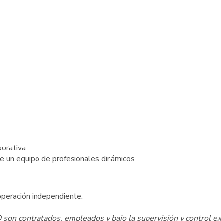
porativa
de un equipo de profesionales dinámicos
peración independiente.
on contratados, empleados y bajo la supervisión y control ex