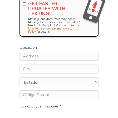
GET FASTER
UPDATES WITH
TEXTING!
Message and data rates may apply.
Message frequency varies. Reply STOP
to opt out. Reply HELP for help. See our
User Terms of Service
and
Privacy
Policy
for details.
Ubicación
Currículum/Calificaciones *