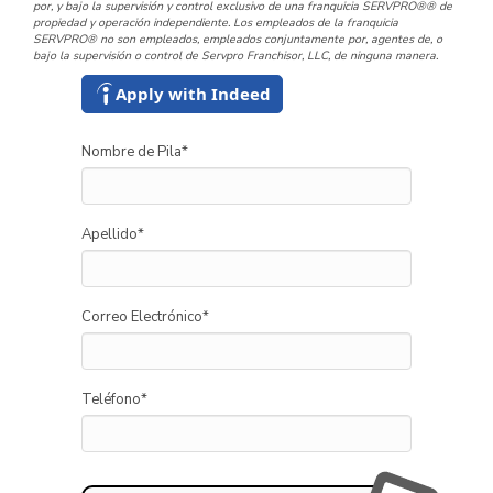
por, y bajo la supervisión y control exclusivo de una franquicia SERVPRO®® de
propiedad y operación independiente. Los empleados de la franquicia
SERVPRO® no son empleados, empleados conjuntamente por, agentes de, o
bajo la supervisión o control de Servpro Franchisor, LLC, de ninguna manera.
Apply with Indeed
Nombre de Pila
*
Apellido
*
Correo Electrónico
*
Teléfono
*