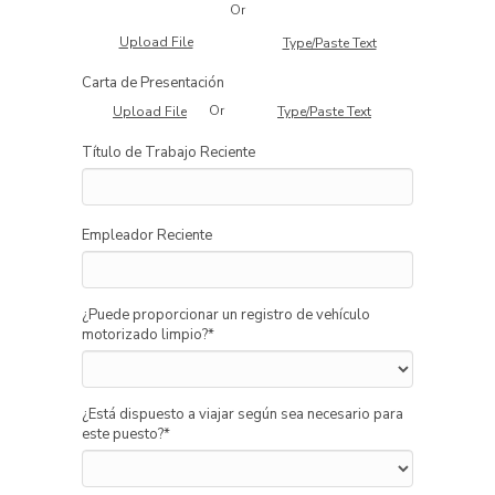
Or
Upload File
Type/Paste Text
Carta de Presentación
Or
Upload File
Type/Paste Text
Título de Trabajo Reciente
Empleador Reciente
¿Puede proporcionar un registro de vehículo
motorizado limpio?
*
¿Está dispuesto a viajar según sea necesario para
este puesto?
*